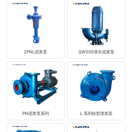
2PNL泥浆泵
QW500潜水泥浆泵
PN泥浆泵系列
L 系列轻型渣浆泵