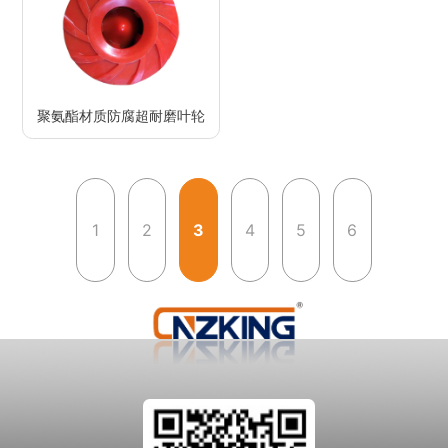
聚氨酯材质防腐超耐磨叶轮
1
2
3
4
5
6