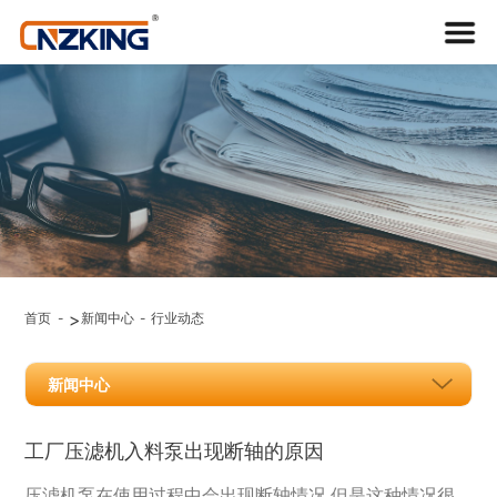
行业动
态
>
首页
新闻中心
行业动态
NEWS
新闻中心
工厂压滤机入料泵出现断轴的原因
压滤机泵在使用过程中会出现断轴情况,但是这种情况很