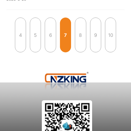
过改造的
4
5
6
7
8
9
10