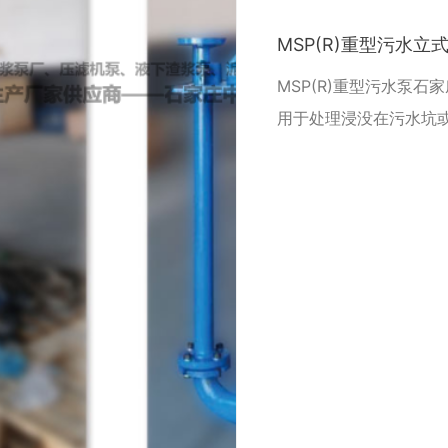
MSP(R)重型污水立
MSP(R)重型污水泵石
用于处理浸没在污水坑
该泵无轴封，易于维护
对于不同的应用是可选